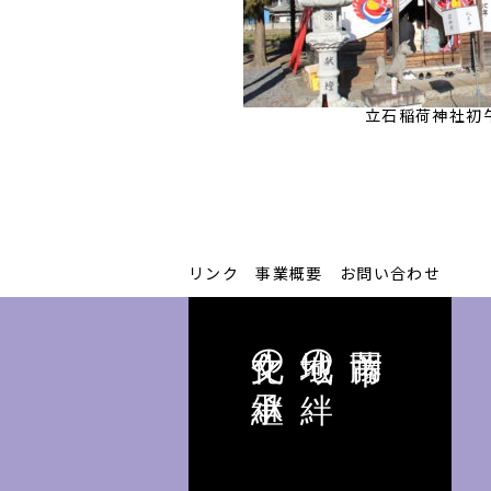
立石稲荷神社初
リンク
事業概要
お問い合わせ
文化の継承
地域の絆
藤岡市