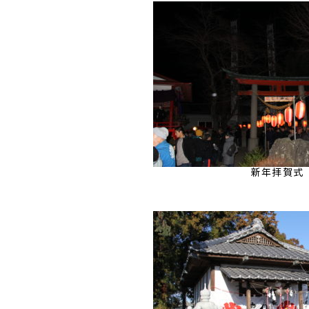
新年拝賀式