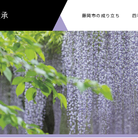
継承
藤岡市の成り立ち
四