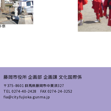
午祭
藤岡市役所
企画部 企画課 文化国際係
〒375-8601 群馬県藤岡市中栗須327
TEL 0274-40-2428 FAX 0274-24-3252
fia@city.fujioka.gunma.jp