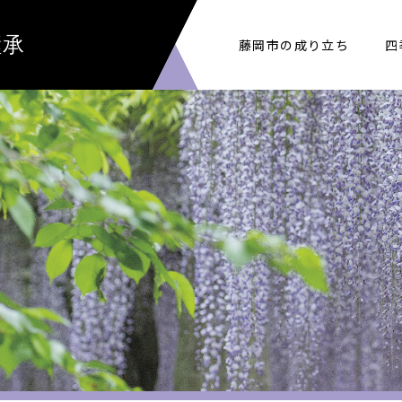
継承
藤岡市の成り立ち
四